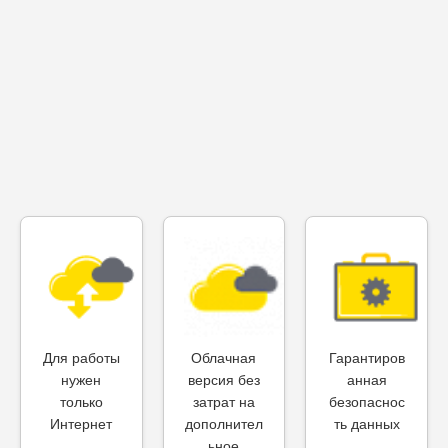
Для работы
Облачная
Гарантиров
нужен
версия без
анная
только
затрат на
безопаснос
Интернет
дополнител
ть данных
ьное