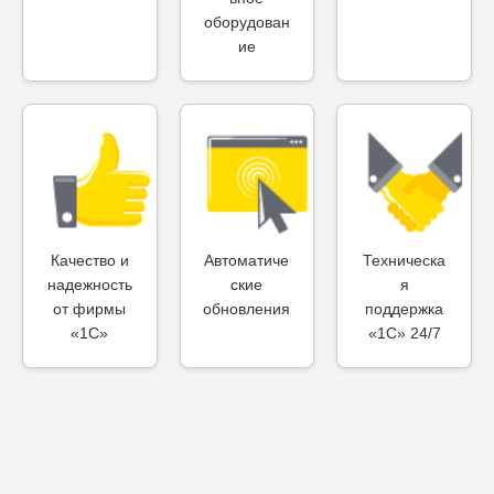
оборудован
ие
Качество и
Автоматиче
Техническа
надежность
ские
я
от фирмы
обновления
поддержка
«1С»
«1С» 24/7